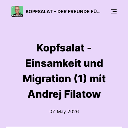
KOPFSALAT - DER FREUNDE FÜRS LEBEN PODCAST ÜBER DEPRESSION UND MENTALE GESUNDHEIT
Kopfsalat -
Einsamkeit und
Migration (1) mit
Andrej Filatow
07. May 2026