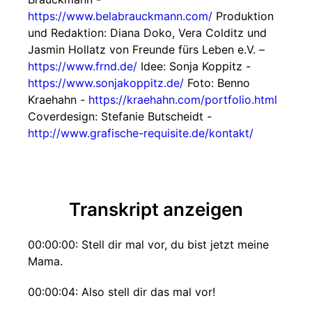
https://www.belabrauckmann.com/
Produktion
und Redaktion: Diana Doko, Vera Colditz und
Jasmin Hollatz von Freunde fürs Leben e.V. –
https://www.frnd.de/
Idee: Sonja Koppitz -
https://www.sonjakoppitz.de/
Foto: Benno
Kraehahn -
https://kraehahn.com/portfolio.html
Coverdesign: Stefanie Butscheidt -
http://www.grafische-requisite.de/kontakt/
Transkript anzeigen
00:00:00: Stell dir mal vor, du bist jetzt meine
Mama.
00:00:04: Also stell dir das mal vor!