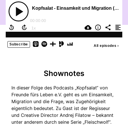
Kopfsalat - Einsamkeit und Migration (1) mit Andrej Filatow
00:00:00
Subscribe
All episodes
›
Shownotes
In dieser Folge des Podcasts „Kopfsalat“ von
Freunde fürs Leben e.V. geht es um Einsamkeit,
Migration und die Frage, was Zugehörigkeit
eigentlich bedeutet. Zu Gast ist der Regisseur
und Creative Director Andrej Filatow – bekannt
unter anderem durch seine Serie „Fleischwolf“.